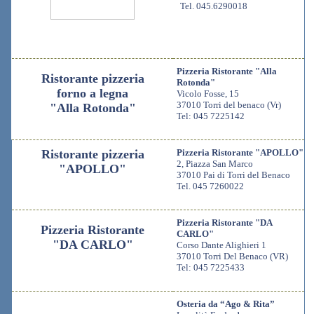
Tel. 045.6290018
Pizzeria Ristorante "Alla
Ristorante pizzeria
Rotonda"
forno a legna
Vicolo Fosse, 15
37010 Torri del benaco (Vr)
"Alla Rotonda"
Tel: 045 7225142
Ristorante pizzeria
Pizzeria Ristorante "APOLLO"
2, Piazza San Marco
"APOLLO"
37010 Pai di Torri del Benaco
Tel. 045 7260022
Pizzeria Ristorante "DA
Pizzeria Ristorante
CARLO"
"DA CARLO"
Corso Dante Alighieri 1
37010 Torri Del Benaco (VR)
Tel: 045 7225433
Osteria da “Ago & Rita”