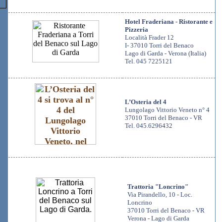
Hotel Fraderiana - Ristorante e
Pizzeria
Località Frader 12
I- 37010 Torri del Benaco
Lago di Garda - Verona (Italia)
Tel. 045 7225121
L’Osteria del 4
Lungolago Vittorio Veneto n° 4
37010 Torri del Benaco - VR
Tel. 045.6296432
Trattoria "Loncrino"
Via Pirandello, 10 - Loc.
Loncrino
37010 Torri del Benaco - VR
Verona - Lago di Garda