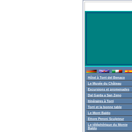
Hôtel à Torri del Benaco
Le Musée du Château
Excursions et promenades
Dal Garda a San Zeno
Itinéraires à Torri
Torri et la bonne table
Le Mont Baldo
Ettore Peroni Sculpteur
Le téléphérique du Monte
Baldo