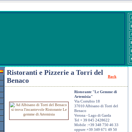
Restauran
Ristoranti e Pizzerie a Torri del
Back
Benaco
Ristorante "Le Gemme di
Artemisia
"
Via Corrubio 18
37010 Albisano di Torri del
Benaco
Verona - Lago di Garda
Tel + 39 045 2428622
Mobile :+39 348 750 46 33
oppure:+39 349 671 49 50